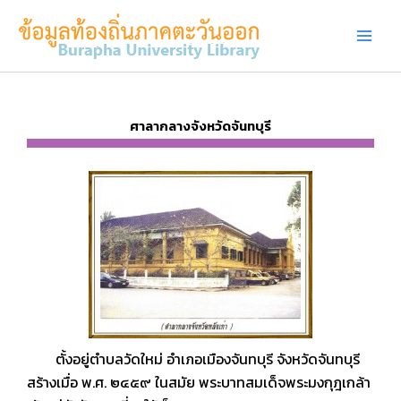
Skip
to
content
ศาลากลางจังหวัดจันทบุรี
ตั้งอยู่ตำบลวัดใหม่ อำเภอเมืองจันทบุรี จังหวัดจันทบุรี
สร้างเมื่อ พ.ศ. ๒๔๕๙ ในสมัย พระบาทสมเด็จพระมงกุฎเกล้า