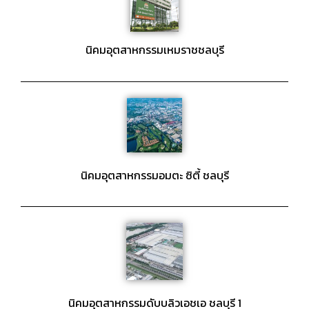
นิคมอุตสาหกรรมเหมราชชลบุรี
นิคมอุตสาหกรรมอมตะ ซิตี้ ชลบุรี
นิคมอุตสาหกรรมดับบลิวเอชเอ ชลบุรี 1