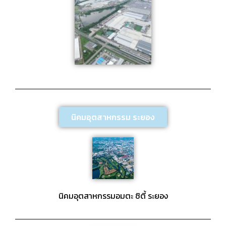
นิคมอุตสาหกรรม ระยอง
นิคมอุตสาหกรรมอมตะ ซิตี้ ระยอง