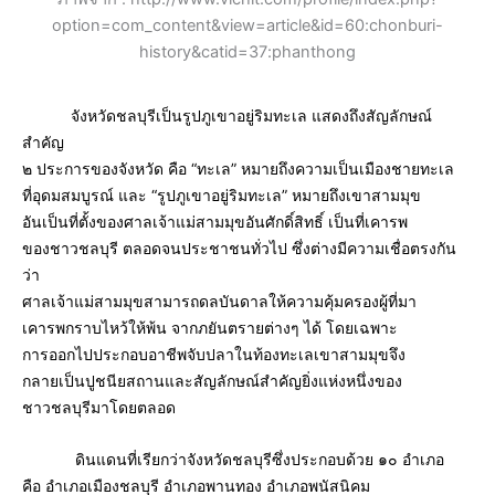
option=com_content&view=article&id=60:chonburi-
history&catid=37:phanthong
จังหวัดชลบุรีเป็นรูปภูเขาอยู่ริมทะเล แสดงถึงสัญลักษณ์
สำคัญ
๒ ประการของจังหวัด คือ “ทะเล” หมายถึงความเป็นเมืองชายทะเล
ที่อุดมสมบูรณ์ และ “รูปภูเขาอยู่ริมทะเล” หมายถึงเขาสามมุข
อันเป็นที่ตั้งของศาลเจ้าแม่สามมุขอันศักดิ์สิทธิ์ เป็นที่เคารพ
ของชาวชลบุรี ตลอดจนประชาชนทั่วไป ซึ่งต่างมีความเชื่อตรงกัน
ว่า
ศาลเจ้าแม่สามมุขสามารถดลบันดาลให้ความคุ้มครองผู้ที่มา
เคารพกราบไหว้ให้พ้น จากภยันตรายต่างๆ ได้ โดยเฉพาะ
การออกไปประกอบอาชีพจับปลาในท้องทะเลเขาสามมุขจึง
กลายเป็นปูชนียสถานและสัญลักษณ์สำคัญยิ่งแห่งหนึ่งของ
ชาวชลบุรีมาโดยตลอด
ดินแดนที่เรียกว่าจังหวัดชลบุรีซึ่งประกอบด้วย ๑๐ อำเภอ
คือ อำเภอเมืองชลบุรี อำเภอพานทอง อำเภอพนัสนิคม