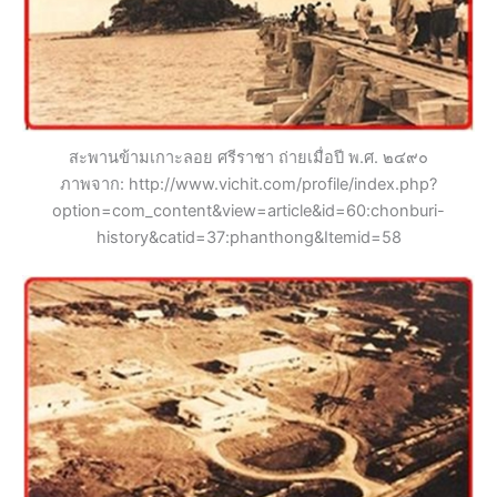
สะพานข้ามเกาะลอย ศรีราชา ถ่ายเมื่อปี พ.ศ. ๒๔๙๐
ภาพจาก: http://www.vichit.com/profile/index.php?
option=com_content&view=article&id=60:chonburi-
history&catid=37:phanthong&Itemid=58