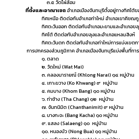
๓.๕ วัดไผ่ล้อม
ที่ตั้งและอาณาเขต
อำเภอเมืองจันทบุรีตั้งอยู่ทางทิศใต
ทิศเหนือ ติดต่อกับอำเภอท่าใหม่ อำเภอเขาคิชฌกู
ทิศตะวันออก ติดต่อกับอำเภอมะขามและอำเภอขลุ
ทิศใต้ ติดต่อกับอำเภอขลุงและอำเภอแหลมสิงห์
ทิศตะวันตก ติดต่อกับอำเภอท่าใหม่การแบ่งเขตก
การปกครองส่วนภูมิภาค อำเภอเมืองจันทบุรีแบ่งพื้นที่ก
๑. ตลาด
๒. วัดใหม่ (Wat Mai)
๓. คลองนารายณ์ (Khlong Narai) ๑๔ หมู่บ้าน
๔. เกาะขวาง (Ko Khwang) ๙ หมู่บ้าน
๕. คมบาง (Khom Bang) ๑๐ หมู่บ้าน
๖. ท่าช้าง (Tha Chang) ๑๒ หมู่บ้าน
๗. จันทนิมิต (Chanthanimit) ๙ หมู่บ้าน
๘. บางกะจะ (Bang Kacha) ๑๐ หมู่บ้าน
๙. แสลง (Salaeng) ๑๐ หมู่บ้าน
๑๐. หนองบัว (Nong Bua) ๑๑ หมู่บ้าน