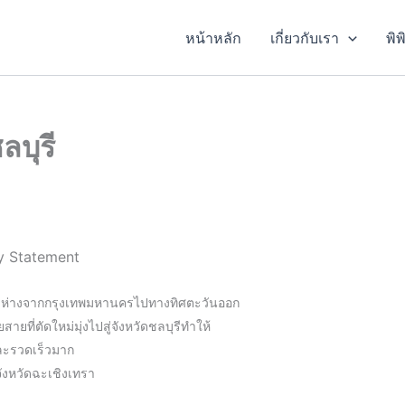
หน้าหลัก
เกี่ยวกับเรา
พิ
ลบุรี
cy Statement
อก ห่างจากกรุงเทพมหานครไปทางทิศตะวันออก
ี่ตัดใหม่มุ่งไปสู่จังหวัดชลบุรีทำให้
ละรวดเร็วมาก
ังหวัดฉะเชิงเทรา