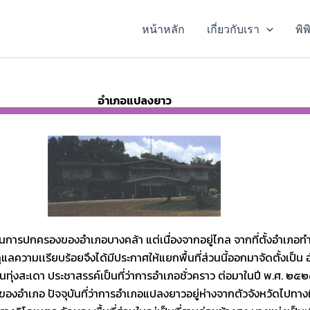
หน้าหลัก
เกี่ยวกับเรา
พิ
อำเภอแปลงยาว
นการปกครองของอำเภอบางคล้า แต่เนื่องจากอยู่ไกล จากที่ตั้งอำเภอทำใ
ความเเรียบร้อยจึงได้มีประกาศให้แยกพื้นที่ส่วนนี้ออกมาจัดตั้งเป็น อำเภ
ทุ่งสะเดา ประชาสรรค์เป็นที่ว่าการอำเภอชั่วคราว ต่อมาในปี พ.ศ. ๒๕๒๘
้งของอำเภอ ปัจจุบันที่ว่าการอำเภอแปลงยาวอยู่ห่างจากตัวจังหวัดไปทา