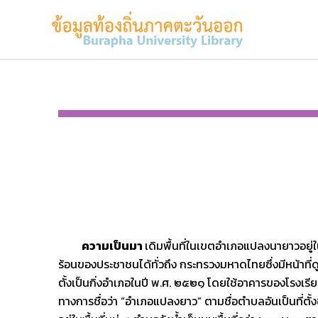
Skip
to
content
ความเป็นมา
เดิมพื้นที่ในเขตอำเภอแปลงนายาวอยู่ใ
ร้อนของประชาชนได้ทั่วถึง กระทรวงมหาดไทยซึ่งมีหน้าที่ดูแล
ตั้งเป็นกิ่งอำเภอในปี พ.ศ. ๒๕๒๑ โดยใช้อาคารของโรงเรียน
ทางการชื่อว่า “อำเภอแปลงยาว” ตามชื่อตำบลอันเป็นที่ตั